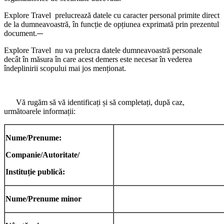
Explore Travel prelucrează datele cu caracter personal primite direct
de la dumneavoastră, în funcție de opțiunea exprimată prin prezentul
document.
Explore Travel nu va prelucra datele dumneavoastră personale
decât în măsura în care acest demers este necesar în vederea
îndeplinirii scopului mai jos menționat.
Vă rugăm să vă identificați și să completați, după caz,
următoarele informații:
Nume/Prenume:
Companie/Autoritate/
Instituție publică:
Nume/Prenume minor