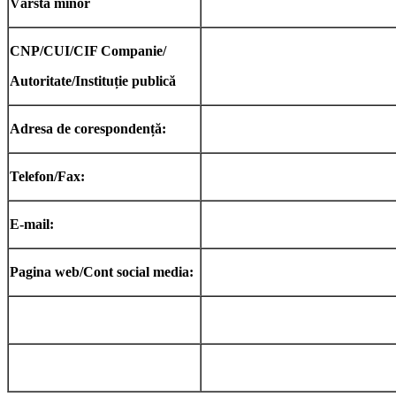
Vârstă minor
CNP/CUI/CIF Companie/
Autoritate/Instituție publică
Adresa de corespondență:
Telefon/Fax:
E-mail:
Pagina web/Cont social media: